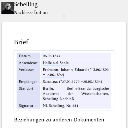
Schelling
Nachlass-Edition
☰
Brief
Datum
06.06.1844
Absendeort
Halle a.d. Saale
Verfasser
Erdmann, Johann Eduard (*13.06.1805
†12.06.1892)
Empfänger
Schelling
(*27.01.1775 †20.08.1854)
Standort
Berlin, Berlin-Brandenburgische
Akademie der Wissenschaften,
Schelling-Nachlaß
Signatur
NL Schelling, Nr. 254
Beziehungen zu anderen Dokumenten