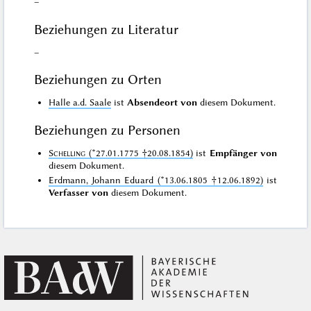
–
Beziehungen zu Literatur
–
Beziehungen zu Orten
Halle a.d. Saale
ist
Absendeort von
diesem Dokument.
Beziehungen zu Personen
Schelling
(*27.01.1775 †20.08.1854)
ist
Empfänger von
diesem Dokument.
Erdmann, Johann Eduard (*13.06.1805 †12.06.1892)
ist
Verfasser von
diesem Dokument.