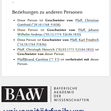
–
Beziehungen zu anderen Personen
Diese Person ist
Geschwister von
:
Pfaff, Christian
Gottfried (*29.10.1768 †1838)
.
Diese Person ist
Geschwister von
:
Pfaff, Johann
Wilhelm Andreas (*05.12.1774 †26.06.1835)
.
Diese Person ist
Geschwister von
:
Pfaff, Karl Friedrich
(*16.10.1764 †1836)
.
Pfaff, Christoph Heinrich (*02.03.1773 †23.04.1852)
ist
Geschwister von
dieser Person.
Pfaff|Brand, Caroline (*? †?)
ist
verheiratet mit
dieser
Person.