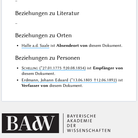
–
Beziehungen zu Literatur
–
Beziehungen zu Orten
Halle a.d. Saale
ist
Absendeort von
diesem Dokument.
Beziehungen zu Personen
Schelling
(*27.01.1775 †20.08.1854)
ist
Empfänger von
diesem Dokument.
Erdmann, Johann Eduard (*13.06.1805 †12.06.1892)
ist
Verfasser von
diesem Dokument.