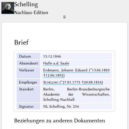
Schelling
Nachlass-Edition
☰
Brief
Datum
15.12.1846
Absendeort
Halle a.d. Saale
Verfasser
Erdmann, Johann Eduard (*13.06.1805
†12.06.1892)
Empfänger
Schelling
(*27.01.1775 †20.08.1854)
Standort
Berlin, Berlin-Brandenburgische
Akademie der Wissenschaften,
Schelling-Nachlaß
Signatur
NL Schelling, Nr. 254
Beziehungen zu anderen Dokumenten