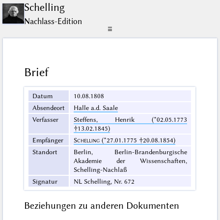
Schelling
Nachlass-Edition
☰
Brief
Datum
10.08.1808
Absendeort
Halle a.d. Saale
Verfasser
Steffens, Henrik (*02.05.1773
†13.02.1845)
Empfänger
Schelling
(*27.01.1775 †20.08.1854)
Standort
Berlin, Berlin-Brandenburgische
Akademie der Wissenschaften,
Schelling-Nachlaß
Signatur
NL Schelling, Nr. 672
Beziehungen zu anderen Dokumenten