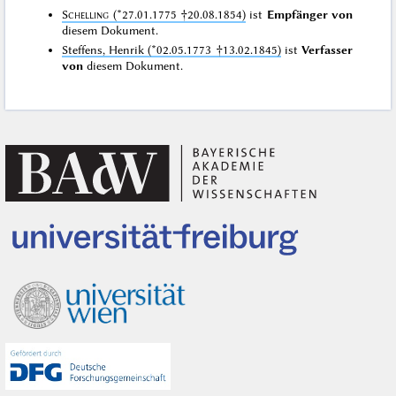
Schelling
(*27.01.1775 †20.08.1854)
ist
Empfänger von
diesem Dokument.
Steffens, Henrik (*02.05.1773 †13.02.1845)
ist
Verfasser
von
diesem Dokument.