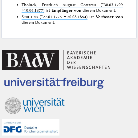
Tholuck, Friedrich August Gotttreu (*30.03.1799
†10.06.1877)
ist
Empfänger von
diesem Dokument.
Schelling
(*27.01.1775 †20.08.1854)
ist
Verfasser von
diesem Dokument.