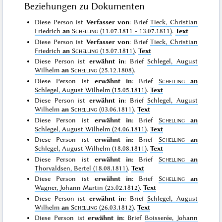
Beziehungen zu Dokumenten
Diese Person ist
Verfasser von
: Brief
Tieck, Christian
Friedrich
an
Schelling
(11.07.1811 - 13.07.1811)
.
Text
Diese Person ist
Verfasser von
: Brief
Tieck, Christian
Friedrich
an
Schelling
(15.07.1811)
.
Text
Diese Person ist
erwähnt in
: Brief
Schlegel, August
Wilhelm
an
Schelling
(25.12.1808)
.
Diese Person ist
erwähnt in
: Brief
Schelling
an
Schlegel, August Wilhelm (15.05.1811)
.
Text
Diese Person ist
erwähnt in
: Brief
Schlegel, August
Wilhelm
an
Schelling
(03.06.1811)
.
Text
Diese Person ist
erwähnt in
: Brief
Schelling
an
Schlegel, August Wilhelm (24.06.1811)
.
Text
Diese Person ist
erwähnt in
: Brief
Schelling
an
Schlegel, August Wilhelm (18.08.1811)
.
Text
Diese Person ist
erwähnt in
: Brief
Schelling
an
Thorvaldsen, Bertel (18.08.1811)
.
Text
Diese Person ist
erwähnt in
: Brief
Schelling
an
Wagner, Johann Martin (25.02.1812)
.
Text
Diese Person ist
erwähnt in
: Brief
Schlegel, August
Wilhelm
an
Schelling
(26.03.1812)
.
Text
Diese Person ist
erwähnt in
: Brief
Boisserée, Johann