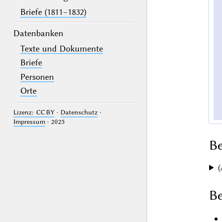
Briefe (1811–1832)
Datenbanken
Texte und Dokumente
Briefe
Personen
Orte
Lizenz: CC BY
·
Datenschutz
·
Impressum
· 2025
B
(
Be