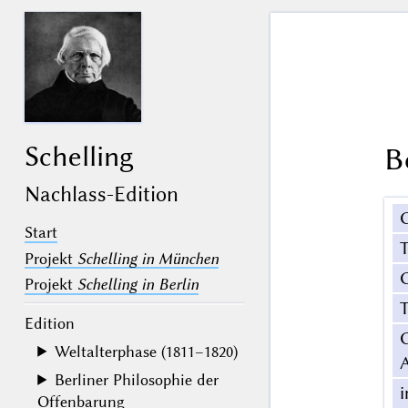
Schelling
B
Nachlass-Edition
Start
Projekt
Schelling in München
G
Projekt
Schelling in Berlin
T
Edition
Weltalterphase (1811–1820)
Berliner Philosophie der
Offenbarung