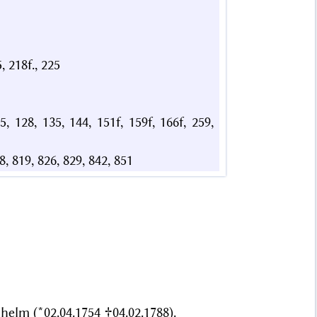
, 218f., 225
125, 128, 135, 144, 151f, 159f, 166f, 259,
68, 819, 826, 829, 842, 851
elm (*02.04.1754 †04.02.1788)
.