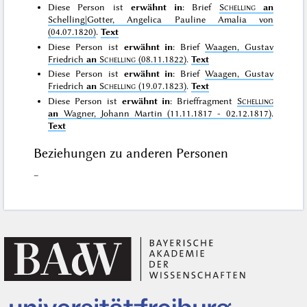
Diese Person ist
erwähnt in
: Brief
Schelling
an
Schelling|Gotter, Angelica Pauline Amalia von
(04.07.1820)
.
Text
Diese Person ist
erwähnt in
: Brief
Waagen, Gustav
Friedrich
an
Schelling
(08.11.1822)
.
Text
Diese Person ist
erwähnt in
: Brief
Waagen, Gustav
Friedrich
an
Schelling
(19.07.1823)
.
Text
Diese Person ist
erwähnt in
: Brieffragment
Schelling
an
Wagner, Johann Martin (11.11.1817 - 02.12.1817)
.
Text
Beziehungen zu anderen Personen
–