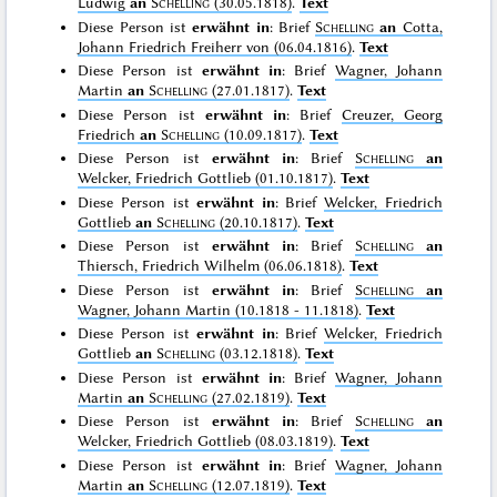
Ludwig
an
Schelling
(30.05.1818)
.
Text
Diese Person ist
erwähnt in
: Brief
Schelling
an
Cotta,
Johann Friedrich Freiherr von (06.04.1816)
.
Text
Diese Person ist
erwähnt in
: Brief
Wagner, Johann
Martin
an
Schelling
(27.01.1817)
.
Text
Diese Person ist
erwähnt in
: Brief
Creuzer, Georg
Friedrich
an
Schelling
(10.09.1817)
.
Text
Diese Person ist
erwähnt in
: Brief
Schelling
an
Welcker, Friedrich Gottlieb (01.10.1817)
.
Text
Diese Person ist
erwähnt in
: Brief
Welcker, Friedrich
Gottlieb
an
Schelling
(20.10.1817)
.
Text
Diese Person ist
erwähnt in
: Brief
Schelling
an
Thiersch, Friedrich Wilhelm (06.06.1818)
.
Text
Diese Person ist
erwähnt in
: Brief
Schelling
an
Wagner, Johann Martin (10.1818 - 11.1818)
.
Text
Diese Person ist
erwähnt in
: Brief
Welcker, Friedrich
Gottlieb
an
Schelling
(03.12.1818)
.
Text
Diese Person ist
erwähnt in
: Brief
Wagner, Johann
Martin
an
Schelling
(27.02.1819)
.
Text
Diese Person ist
erwähnt in
: Brief
Schelling
an
Welcker, Friedrich Gottlieb (08.03.1819)
.
Text
Diese Person ist
erwähnt in
: Brief
Wagner, Johann
Martin
an
Schelling
(12.07.1819)
.
Text