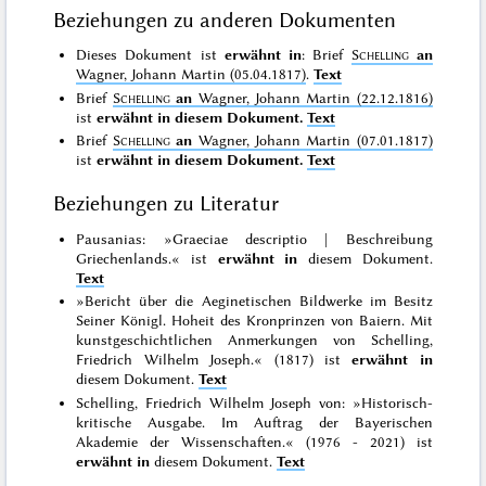
Beziehungen zu anderen Dokumenten
Dieses Dokument ist
erwähnt in
: Brief
Schelling
an
Wagner, Johann Martin (05.04.1817)
.
Text
Brief
Schelling
an
Wagner, Johann Martin (22.12.1816)
ist
erwähnt in diesem Dokument.
Text
Brief
Schelling
an
Wagner, Johann Martin (07.01.1817)
ist
erwähnt in diesem Dokument.
Text
Beziehungen zu Literatur
Pausanias: »Graeciae descriptio | Beschreibung
Griechenlands.« ist
erwähnt in
diesem Dokument.
Text
»Bericht über die Aeginetischen Bildwerke im Besitz
Seiner Königl. Hoheit des Kronprinzen von Baiern. Mit
kunstgeschichtlichen Anmerkungen von Schelling,
Friedrich Wilhelm Joseph.« (1817) ist
erwähnt in
diesem Dokument.
Text
Schelling, Friedrich Wilhelm Joseph von: »Historisch-
kritische Ausgabe. Im Auftrag der Bayerischen
Akademie der Wissenschaften.« (1976 - 2021) ist
erwähnt in
diesem Dokument.
Text