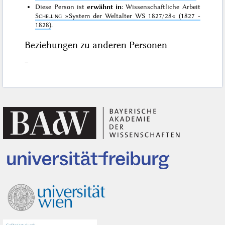
Diese Person ist
erwähnt in
: Wissenschaftliche Arbeit
Schelling
»System der Weltalter WS 1827/28«
(1827 -
1828)
.
Beziehungen zu anderen Personen
–