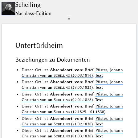
Schelling
Nachlass-Edition
☰
Untertürkheim
Beziehungen zu Dokumenten
Dieser Ort ist
Absendeort von
: Brief
Pfister, Johann
Christian von
an
Schelling
(20.03.1816)
.
Text
Dieser Ort ist
Absendeort von
: Brief
Pfister, Johann
Christian von
an
Schelling
(28.05.1825)
.
Text
Dieser Ort ist
Absendeort von
: Brief
Pfister, Johann
Christian von
an
Schelling
(02.01.1828)
.
Text
Dieser Ort ist
Absendeort von
: Brief
Pfister, Johann
Christian von
an
Schelling
(12.1829 - 01.1830)
.
Dieser Ort ist
Absendeort von
: Brief
Pfister, Johann
Christian von
an
Schelling
(21.02.1830)
.
Text
Dieser Ort ist
Absendeort von
: Brief
Pfister, Johann
Christian von
an
Schelling
(01.03.1830)
.
Text