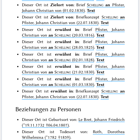
Dieser Ort ist
Zielort von
: Brief
Schelling
an
Pfister,
Johann Christian von (01.02.1830)
.
Text
Dieser Ort ist
Zielort von
: Briefkonzept
Schelling
an
Pfister, Johann Christian von (22.07.1830)
.
Text
Dieser Ort ist
erwähnt in
: Brief
Pfister, Johann
Christian von
an
Schelling
(20.03.1816)
.
Text
Dieser Ort ist
erwähnt in
: Brief
Pfister, Johann
Christian von
an
Schelling
(28.05.1825)
.
Text
Dieser Ort ist
erwähnt in
: Brief
Pfister, Johann
Christian von
an
Schelling
(02.01.1828)
.
Text
Dieser Ort ist
erwähnt in
: Brief
Pfister, Johann
Christian von
an
Schelling
(21.02.1830)
.
Text
Dieser Ort ist
erwähnt in
: Brief
Pfister, Johann
Christian von
an
Schelling
(01.03.1830)
.
Text
Dieser Ort ist
erwähnt in
: Briefkonzept
Schelling
an
Pfister, Johann Christian von (22.07.1830)
.
Text
Beziehungen zu Personen
Dieser Ort ist Geburtsort von:
Le Bret, Johann Friedrich
(*19.11.1732 †06.04.1807)
.
Dieser Ort ist Todesort von:
Roth, Dorothea
Wilhelmina (*1782 †1859)
.