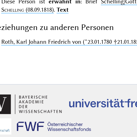
Diese Person ist
erwähnt in
: Brief
Schelling|Go
Schelling
(08.09.1818)
.
Text
ziehungen zu anderen Personen
Roth, Karl Johann Friedrich von (*23.01.1780 †21.01.18