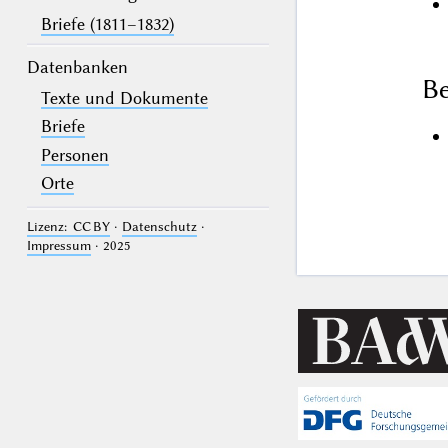
Briefe (1811–1832)
Datenbanken
Be
Texte und Dokumente
Briefe
Personen
Orte
Lizenz: CC BY
·
Datenschutz
·
Impressum
· 2025