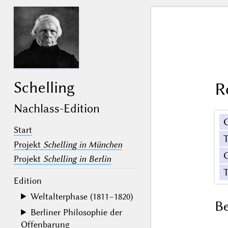
Schelling
R
Nachlass-Edition
Start
Projekt
Schelling in München
G
Projekt
Schelling in Berlin
T
Edition
Weltalterphase (1811–1820)
B
Berliner Philosophie der
Offenbarung