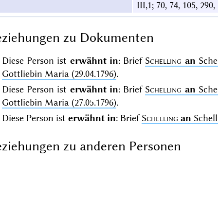
III,1; 70, 74, 105, 290,
eziehungen zu Dokumenten
Diese Person ist
erwähnt in
: Brief
Schelling
an
Schel
Gottliebin Maria (29.04.1796)
.
Diese Person ist
erwähnt in
: Brief
Schelling
an
Schel
Gottliebin Maria (27.05.1796)
.
Diese Person ist
erwähnt in
: Brief
Schelling
an
Schell
ziehungen zu anderen Personen