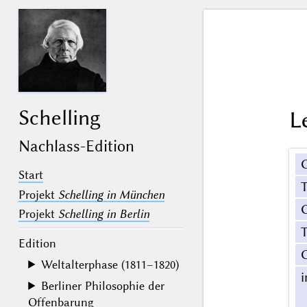
Schelling
L
Nachlass-Edition
Start
Projekt
Schelling in München
G
Projekt
Schelling in Berlin
T
Edition
Weltalterphase (1811–1820)
Berliner Philosophie der
Offenbarung