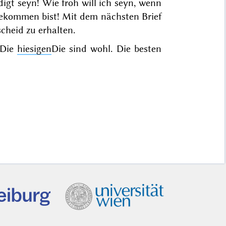
igt seyn! Wie froh will ich seyn, wenn
gekommen bist! Mit dem nächsten Brief
cheid zu erhalten.
 Die
hiesigen
Die
sind wohl. Die besten