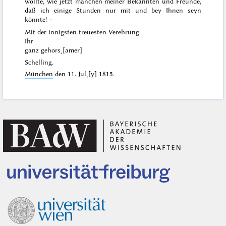
wollte, wie jetzt manchen meiner Bekannten und Freunde,
daß ich einige Stunden nur mit und bey Ihnen seyn
könnte! –
Mit der innigsten treuesten Verehrung.
Ihr
ganz gehors˖[amer]
Schelling.
München
den
11. Jul˖[y] 1815
.