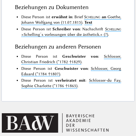
Beziehungen zu Dokumenten
Diese Person ist
erwähnt in
: Brief
Schelling
an
Goethe,
Johann Wolfgang von (11.07.1815)
.
Text
Diese Person ist
Schreiber von
: Nachschrift
Schelling
»Schelling´s vorlesungen über die ästhetick.«
(?)
.
Beziehungen zu anderen Personen
Diese Person ist
Geschwister von
:
Schlosser,
Christian Friedrich (*1782 †1829)
.
Diese Person ist
Geschwister von
:
Schlosser, Georg
Eduard (*1784 †1807)
.
Diese Person ist
verheiratet mit
:
Schlosser-du Fay,
Sophie Charlotte (*1786 †1865)
.