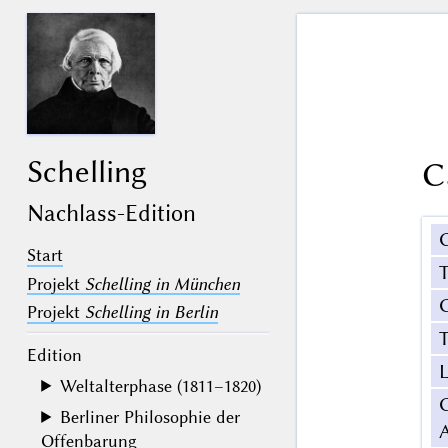
Schelling
C
Nachlass-Edition
Start
Projekt
Schelling in München
G
Projekt
Schelling in Berlin
T
Edition
Weltalterphase (1811–1820)
Berliner Philosophie der
Offenbarung