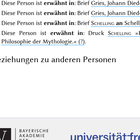
Diese Person ist
erwähnt in
: Brief
Gries, Johann Die
Diese Person ist
erwähnt in
: Brief
Gries, Johann Die
Diese Person ist
erwähnt in
: Brief
Schelling
an
Schell
Diese Person ist
erwähnt in
: Druck
Schelling
»
Philosophie der Mythologie.«
(?)
.
ziehungen zu anderen Personen