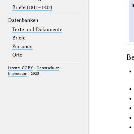
Briefe (1811–1832)
Datenbanken
Texte und Dokumente
Briefe
Personen
Orte
B
Lizenz: CC BY
·
Datenschutz
·
Impressum
· 2025