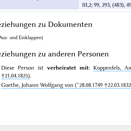
III,2; 99, 293, (483), 
eziehungen zu Dokumenten
Aus- und Einklappen)
ziehungen zu anderen Personen
Diese Person ist
verheiratet mit
:
Koppenfels, Am
†21.04.1825)
.
Goethe, Johann Wolfgang von (*28.08.1749 †22.03.1832