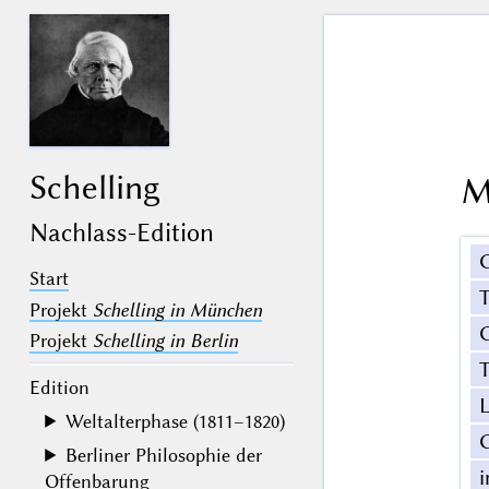
Schelling
M
Nachlass-Edition
Start
Projekt
Schelling in München
G
Projekt
Schelling in Berlin
T
Edition
Weltalterphase (1811–1820)
Berliner Philosophie der
Offenbarung