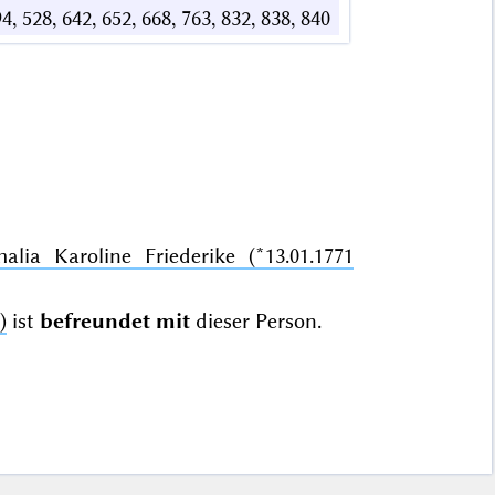
494, 528, 642, 652, 668, 763, 832, 838, 840
alia Karoline Friederike (*13.01.1771
)
ist
befreundet mit
dieser Person.