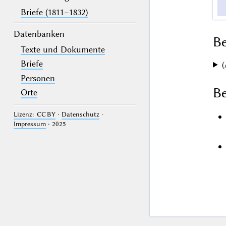
Briefe (1811–1832)
Datenbanken
B
Texte und Dokumente
Briefe
(
Personen
Be
Orte
Lizenz: CC BY
·
Datenschutz
·
Impressum
· 2025