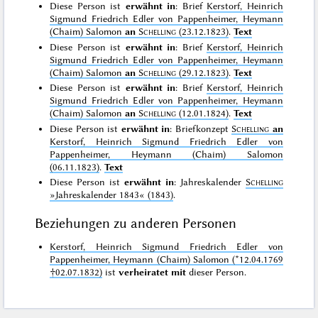
Diese Person ist
erwähnt in
: Brief
Kerstorf, Heinrich
Sigmund Friedrich Edler von Pappenheimer, Heymann
(Chaim) Salomon
an
Schelling
(23.12.1823)
.
Text
Diese Person ist
erwähnt in
: Brief
Kerstorf, Heinrich
Sigmund Friedrich Edler von Pappenheimer, Heymann
(Chaim) Salomon
an
Schelling
(29.12.1823)
.
Text
Diese Person ist
erwähnt in
: Brief
Kerstorf, Heinrich
Sigmund Friedrich Edler von Pappenheimer, Heymann
(Chaim) Salomon
an
Schelling
(12.01.1824)
.
Text
Diese Person ist
erwähnt in
: Briefkonzept
Schelling
an
Kerstorf, Heinrich Sigmund Friedrich Edler von
Pappenheimer, Heymann (Chaim) Salomon
(06.11.1823)
.
Text
Diese Person ist
erwähnt in
: Jahreskalender
Schelling
»Jahreskalender 1843«
(1843)
.
Beziehungen zu anderen Personen
Kerstorf, Heinrich Sigmund Friedrich Edler von
Pappenheimer, Heymann (Chaim) Salomon (*12.04.1769
†02.07.1832)
ist
verheiratet mit
dieser Person.