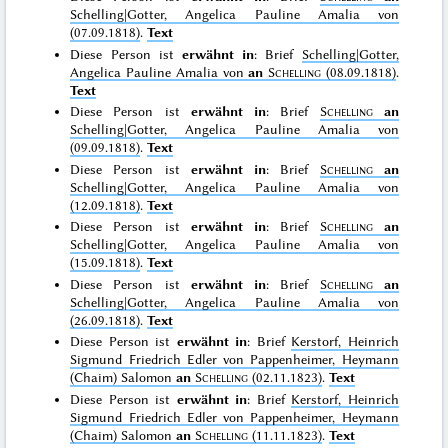
Schelling|Gotter, Angelica Pauline Amalia von
(07.09.1818)
.
Text
Diese Person ist
erwähnt in
: Brief
Schelling|Gotter,
Angelica Pauline Amalia von
an
Schelling
(08.09.1818)
.
Text
Diese Person ist
erwähnt in
: Brief
Schelling
an
Schelling|Gotter, Angelica Pauline Amalia von
(09.09.1818)
.
Text
Diese Person ist
erwähnt in
: Brief
Schelling
an
Schelling|Gotter, Angelica Pauline Amalia von
(12.09.1818)
.
Text
Diese Person ist
erwähnt in
: Brief
Schelling
an
Schelling|Gotter, Angelica Pauline Amalia von
(15.09.1818)
.
Text
Diese Person ist
erwähnt in
: Brief
Schelling
an
Schelling|Gotter, Angelica Pauline Amalia von
(26.09.1818)
.
Text
Diese Person ist
erwähnt in
: Brief
Kerstorf, Heinrich
Sigmund Friedrich Edler von Pappenheimer, Heymann
(Chaim) Salomon
an
Schelling
(02.11.1823)
.
Text
Diese Person ist
erwähnt in
: Brief
Kerstorf, Heinrich
Sigmund Friedrich Edler von Pappenheimer, Heymann
(Chaim) Salomon
an
Schelling
(11.11.1823)
.
Text