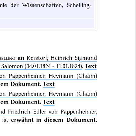
mie der Wissenschaften, Schelling-
helling
an
Kerstorf, Heinrich Sigmund
alomon (04.01.1824 - 11.01.1824)
.
Text
 von Pappenheimer, Heymann (Chaim)
esem Dokument.
Text
 von Pappenheimer, Heymann (Chaim)
esem Dokument.
Text
nd Friedrich Edler von Pappenheimer,
ist
erwähnt in diesem Dokument.