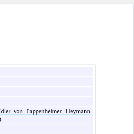
 Edler von Pappenheimer, Heymann
)