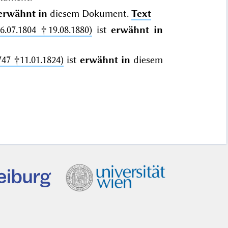
erwähnt in
diesem Dokument.
Text
.07.1804 †19.08.1880)
ist
erwähnt in
747 †11.01.1824)
ist
erwähnt in
diesem