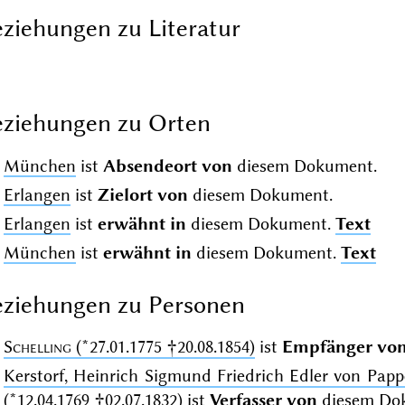
ziehungen zu Literatur
ziehungen zu Orten
München
ist
Absendeort von
diesem Dokument.
Erlangen
ist
Zielort von
diesem Dokument.
Erlangen
ist
erwähnt in
diesem Dokument.
Text
München
ist
erwähnt in
diesem Dokument.
Text
ziehungen zu Personen
Schelling
(*27.01.1775 †20.08.1854)
ist
Empfänger vo
Kerstorf, Heinrich Sigmund Friedrich Edler von P
(*12.04.1769 †02.07.1832)
ist
Verfasser von
diesem Do