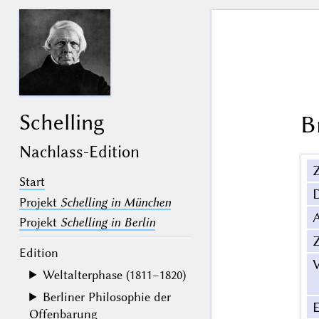
Schelling
B
Nachlass-Edition
Z
Start
Projekt
Schelling in München
Projekt
Schelling in Berlin
Z
Edition
V
Weltalterphase (1811–1820)
Berliner Philosophie der
Offenbarung