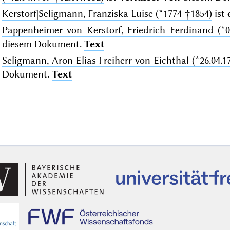
Kerstorf|Seligmann, Franziska Luise (*1774 †1854)
ist
Pappenheimer von Kerstorf, Friedrich Ferdinand (*06
diesem Dokument.
Text
Seligmann, Aron Elias Freiherr von Eichthal (*26.04.1
Dokument.
Text