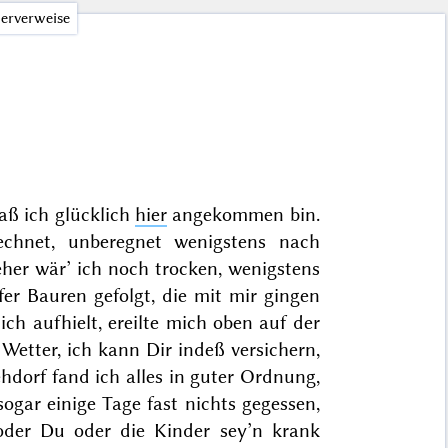
erverweise
daß ich glücklich
hier
angekommen bin.
echnet, unberegnet wenigstens nach
her wär’ ich noch trocken, wenigstens
er Bauren gefolgt, die mit mir gingen
ch aufhielt, ereilte mich oben auf der
 Wetter, ich kann Dir indeß versichern,
ehdorf fand ich alles in guter Ordnung,
ogar einige Tage fast nichts gegessen,
 oder Du oder die Kinder sey’n krank