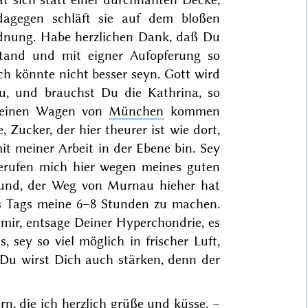
dagegen schläft sie auf dem bloßen
Ordnung. Habe herzlichen Dank, daß Du
 stand und mit eigner Aufopferung so
h könnte nicht besser seyn. Gott wird
zu, und brauchst Du die Kathrina, so
’s einen Wagen von
München
kommen
, Zucker, der hier theurer ist wie dort,
mit meiner Arbeit in der Ebene bin. Sey
berufen mich hier wegen meines guten
esund, der Weg von Murnau hieher hat
es Tags meine 6–8 Stunden zu machen.
s
mir
, entsage Deiner Hyperchondrie, es
, sey so viel möglich in frischer Luft,
 Du wirst Dich auch stärken, denn der
rn
, die ich herzlich grüße und küsse. –