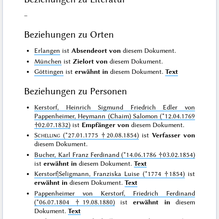
–
Beziehungen zu Orten
Erlangen
ist
Absendeort von
diesem Dokument.
München
ist
Zielort von
diesem Dokument.
Göttingen
ist
erwähnt in
diesem Dokument.
Text
Beziehungen zu Personen
Kerstorf, Heinrich Sigmund Friedrich Edler von
Pappenheimer, Heymann (Chaim) Salomon (*12.04.1769
†02.07.1832)
ist
Empfänger von
diesem Dokument.
Schelling
(*27.01.1775 †20.08.1854)
ist
Verfasser von
diesem Dokument.
Bucher, Karl Franz Ferdinand (*14.06.1786 †03.02.1854)
ist
erwähnt in
diesem Dokument.
Text
Kerstorf|Seligmann, Franziska Luise (*1774 †1854)
ist
erwähnt in
diesem Dokument.
Text
Pappenheimer von Kerstorf, Friedrich Ferdinand
(*06.07.1804 †19.08.1880)
ist
erwähnt in
diesem
Dokument.
Text