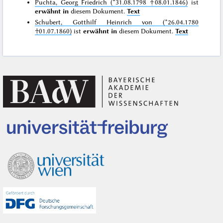
Puchta, Georg Friedrich (*31.08.1798 †08.01.1846)
ist
erwähnt in
diesem Dokument.
Text
Schubert, Gotthilf Heinrich von (*26.04.1780
†01.07.1860)
ist
erwähnt in
diesem Dokument.
Text