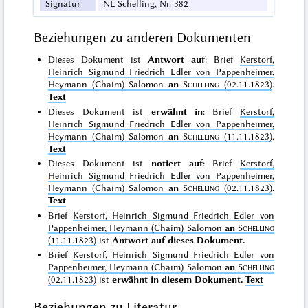
Signatur
NL Schelling, Nr. 382
Beziehungen zu anderen Dokumenten
Dieses Dokument ist
Antwort auf
: Brief
Kerstorf,
Heinrich Sigmund Friedrich Edler von Pappenheimer,
Heymann (Chaim) Salomon
an
Schelling
(02.11.1823)
.
Text
Dieses Dokument ist
erwähnt in
: Brief
Kerstorf,
Heinrich Sigmund Friedrich Edler von Pappenheimer,
Heymann (Chaim) Salomon
an
Schelling
(11.11.1823)
.
Text
Dieses Dokument ist
notiert auf
: Brief
Kerstorf,
Heinrich Sigmund Friedrich Edler von Pappenheimer,
Heymann (Chaim) Salomon
an
Schelling
(02.11.1823)
.
Text
Brief
Kerstorf, Heinrich Sigmund Friedrich Edler von
Pappenheimer, Heymann (Chaim) Salomon
an
Schelling
(11.11.1823)
ist
Antwort auf dieses Dokument.
Brief
Kerstorf, Heinrich Sigmund Friedrich Edler von
Pappenheimer, Heymann (Chaim) Salomon
an
Schelling
(02.11.1823)
ist
erwähnt in diesem Dokument.
Text
Beziehungen zu Literatur