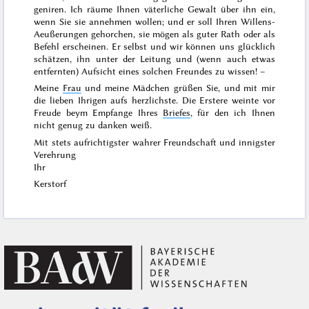
geniren. Ich räume Ihnen väterliche Gewalt über ihn ein,
wenn Sie sie annehmen wollen; und er soll Ihren Willens-
Aeußerungen gehorchen, sie mögen als guter Rath oder als
Befehl erscheinen. Er selbst und wir können uns glücklich
schätzen, ihn unter der Leitung und (wenn auch etwas
entfernten) Aufsicht eines
solchen
Freundes zu wissen! –
Meine
Frau
und meine Mädchen
grüßen Sie, und mit mir
die lieben Ihrigen aufs herzlichste. Die Erstere weinte vor
Freude beym Empfange Ihres
Briefes
, für den ich Ihnen
nicht genug zu danken weiß.
Mit stets aufrichtigster wahrer Freundschaft und innigster
Verehrung
Ihr
Kerstorf