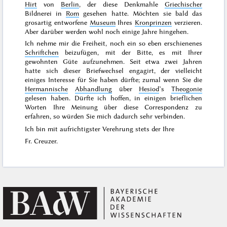
Hirt
von
Berlin
, der diese Denkmahle
Griechischer
Bildnerei in
Rom
gesehen hatte. Möchten sie bald das
grosartig entworfene
Museum
Ihres
Kronprinzen
verzieren.
Aber darüber werden wohl noch einige Jahre hingehen.
Ich nehme mir die Freiheit, noch ein so eben erschienenes
Schriftchen
beizufügen, mit der Bitte, es mit Ihrer
gewohnten Güte aufzunehmen. Seit etwa zwei Jahren
hatte sich dieser Briefwechsel engagirt, der vielleicht
einiges Interesse für Sie haben dürfte; zumal wenn Sie die
Hermannische
Abhandlung
über
Hesiod
’s
Theogonie
gelesen haben. Dürfte ich hoffen, in einigen brieflichen
Worten Ihre Meinung über diese Correspondenz zu
erfahren, so würden Sie mich dadurch sehr verbinden.
Ich bin mit aufrichtigster Verehrung stets der Ihre
Fr. Creuzer.