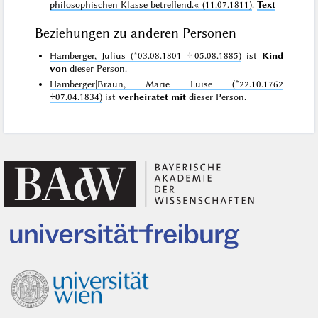
philosophischen Klasse betreffend.«
(11.07.1811)
.
Text
Beziehungen zu anderen Personen
Hamberger, Julius (*03.08.1801 †05.08.1885)
ist
Kind
von
dieser Person.
Hamberger|Braun, Marie Luise (*22.10.1762
†07.04.1834)
ist
verheiratet mit
dieser Person.