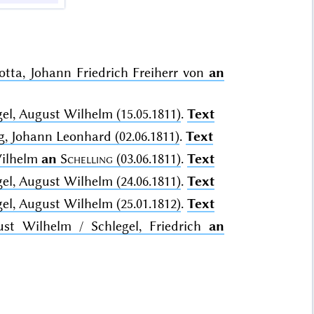
otta, Johann Friedrich Freiherr von
an
el, August Wilhelm (15.05.1811)
.
Text
, Johann Leonhard (02.06.1811)
.
Text
Wilhelm
an
Schelling
(03.06.1811)
.
Text
el, August Wilhelm (24.06.1811)
.
Text
el, August Wilhelm (25.01.1812)
.
Text
ust Wilhelm / Schlegel, Friedrich
an