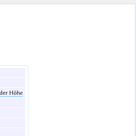
 der Höhe