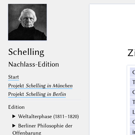
Schelling
Z
Nachlass-Edition
Start
Projekt
Schelling in München
G
Projekt
Schelling in Berlin
T
Edition
Weltalterphase (1811–1820)
Berliner Philosophie der
Offenbarung