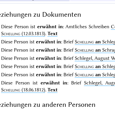
eziehungen zu Dokumenten
Diese Person ist
erwähnt in
: Amtliches Schreiben
C
Schelling
(12.03.1813)
.
Text
Diese Person ist
erwähnt in
: Brief
Schelling
an
Schleg
Diese Person ist
erwähnt in
: Brief
Schelling
an
Schrag
Diese Person ist
erwähnt in
: Brief
Schlegel, August 
Diese Person ist
erwähnt in
: Brief
Schelling
an
Schleg
Diese Person ist
erwähnt in
: Brief
Schelling
an
Schleg
Diese Person ist
erwähnt in
: Brief
Schlegel, Aug
Schelling
(18.06.1812)
.
Text
ziehungen zu anderen Personen