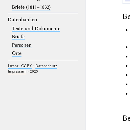
Briefe (1811–1832)
B
Datenbanken
Texte und Dokumente
Briefe
Personen
Orte
Lizenz: CC BY
·
Datenschutz
·
Impressum
· 2025
Be