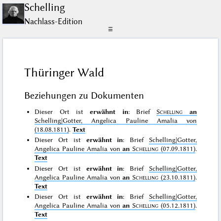
Schelling
Nachlass-Edition
☰
Thüringer Wald
Beziehungen zu Dokumenten
Dieser Ort ist
erwähnt in
: Brief
Schelling
an
Schelling|Gotter, Angelica Pauline Amalia von
(18.08.1811)
.
Text
Dieser Ort ist
erwähnt in
: Brief
Schelling|Gotter,
Angelica Pauline Amalia von
an
Schelling
(07.09.1811)
.
Text
Dieser Ort ist
erwähnt in
: Brief
Schelling|Gotter,
Angelica Pauline Amalia von
an
Schelling
(23.10.1811)
.
Text
Dieser Ort ist
erwähnt in
: Brief
Schelling|Gotter,
Angelica Pauline Amalia von
an
Schelling
(05.12.1811)
.
Text