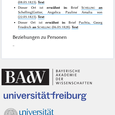
(08.05.1823)
.
Text
Dieser Ort ist
erwähnt in
: Brief
Schelling
an
Schelling|Gotter, Angelica Pauline Amalia von
(22.05.1823)
.
Text
Dieser Ort ist
erwähnt in
: Brief
Puchta, Georg
Friedrich
an
Schelling
(06.05.1828)
.
Text
Beziehungen zu Personen
–