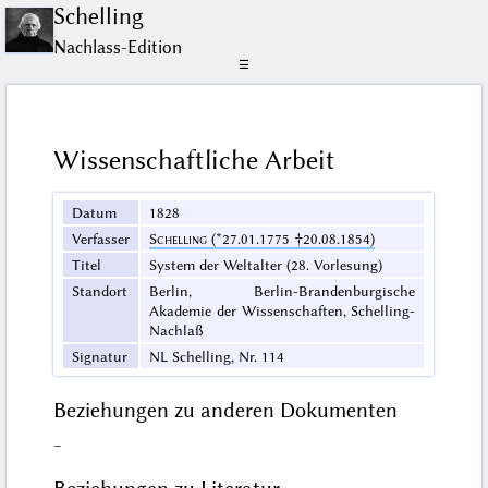
Schelling
Nachlass-Edition
☰
Wissenschaftliche Arbeit
Datum
1828
Verfasser
Schelling
(*27.01.1775 †20.08.1854)
Titel
System der Weltalter (28. Vorlesung)
Standort
Berlin, Berlin-Brandenburgische
Akademie der Wissenschaften, Schelling-
Nachlaß
Signatur
NL Schelling, Nr. 114
Beziehungen zu anderen Dokumenten
–