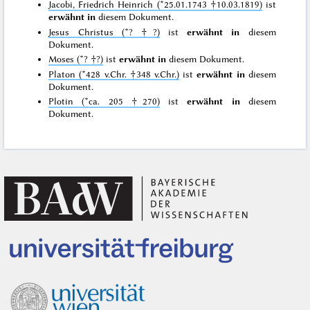
Jacobi, Friedrich Heinrich (*25.01.1743 †10.03.1819)
ist
erwähnt in
diesem Dokument.
Jesus Christus (*? †?)
ist
erwähnt in
diesem
Dokument.
Moses (*? †?)
ist
erwähnt in
diesem Dokument.
Platon (*428 v.Chr. †348 v.Chr.)
ist
erwähnt in
diesem
Dokument.
Plotin (*ca. 205 †270)
ist
erwähnt in
diesem
Dokument.