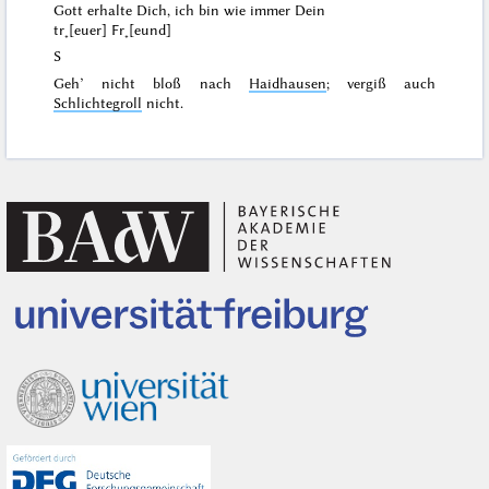
Gott erhalte Dich, ich bin wie immer Dein
tr˖[euer] Fr˖[eund]
S
Geh’ nicht bloß nach
Haidhausen
; vergiß auch
Schlichtegroll
nicht.