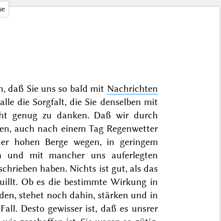
se
n, daß Sie uns so bald mit
Nachrichten
alle die Sorgfalt, die Sie denselben mit
cht genug zu danken. Daß wir durch
den, auch nach einem Tag Regenwetter
der hohen Berge wegen, in geringem
h und mit mancher uns auferlegten
chrieben haben. Nichts ist gut, als das
illt. Ob es die bestimmte Wirkung in
den, stehet noch dahin, stärken und in
ll. Desto gewisser ist, daß es unsrer