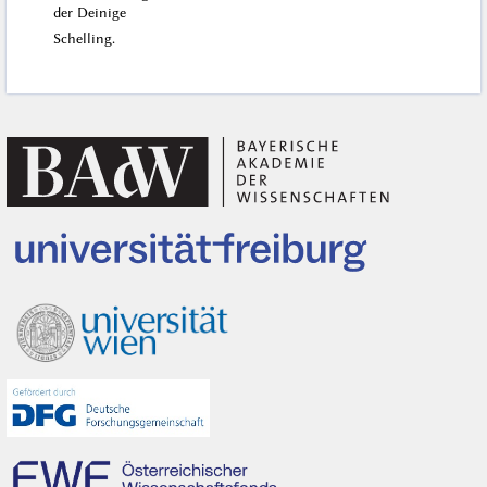
der Deinige
Schelling.