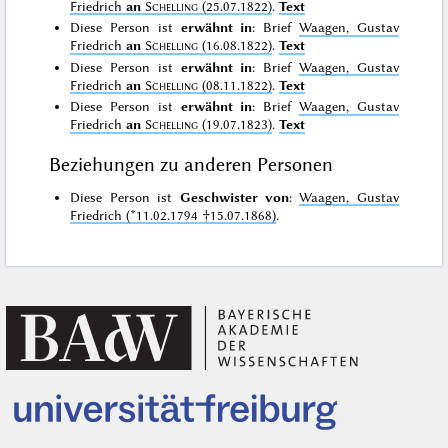
Friedrich
an
Schelling
(25.07.1822)
.
Text
Diese Person ist
erwähnt in
: Brief
Waagen, Gustav
Friedrich
an
Schelling
(16.08.1822)
.
Text
Diese Person ist
erwähnt in
: Brief
Waagen, Gustav
Friedrich
an
Schelling
(08.11.1822)
.
Text
Diese Person ist
erwähnt in
: Brief
Waagen, Gustav
Friedrich
an
Schelling
(19.07.1823)
.
Text
Beziehungen zu anderen Personen
Diese Person ist
Geschwister von
:
Waagen, Gustav
Friedrich (*11.02.1794 †15.07.1868)
.