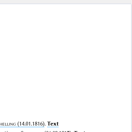
helling
(14.01.1816)
.
Text