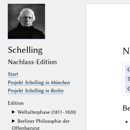
Schelling
N
Nachlass-Edition
Start
Projekt
Schelling in München
Projekt
Schelling in Berlin
Edition
B
Weltalterphase (1811–1820)
Berliner Philosophie der
Offenbarung