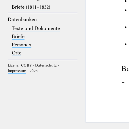
Briefe (1811–1832)
Datenbanken
Texte und Dokumente
Briefe
Personen
Orte
Lizenz: CC BY
·
Datenschutz
·
Be
Impressum
· 2025
–