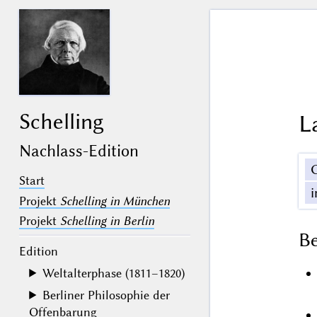
Schelling
L
Nachlass-Edition
Start
Projekt
Schelling in München
Projekt
Schelling in Berlin
B
Edition
Weltalterphase (1811–1820)
Berliner Philosophie der
Offenbarung