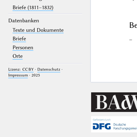
Briefe (1811–1832)
Datenbanken
Be
Texte und Dokumente
Briefe
–
Personen
Orte
Lizenz: CC BY
·
Datenschutz
·
Impressum
· 2025