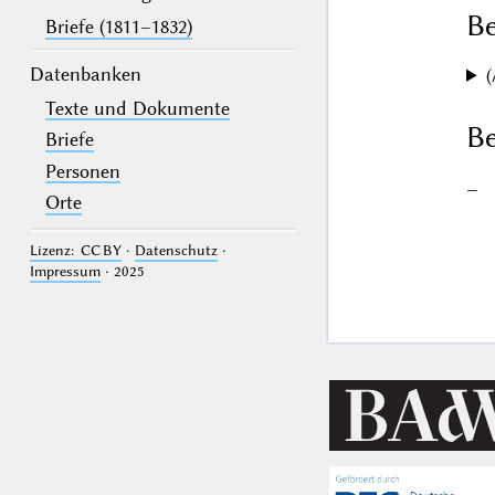
B
Briefe (1811–1832)
Datenbanken
(
Texte und Dokumente
Be
Briefe
Personen
–
Orte
Lizenz: CC BY
·
Datenschutz
·
Impressum
· 2025