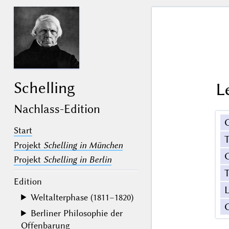
Schelling
L
Nachlass-Edition
Start
Projekt
Schelling in München
G
Projekt
Schelling in Berlin
T
Edition
Weltalterphase (1811–1820)
Berliner Philosophie der
Offenbarung