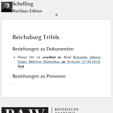
Schelling
Nachlass-Edition
☰
Reichsburg Trifels
Beziehungen zu Dokumenten
Dieser Ort ist
erwähnt in
: Brief
Boisserée, Johann
Sulpiz Melchior Dominikus
an
Schelling
(17.04.1812)
.
Text
Beziehungen zu Personen
–