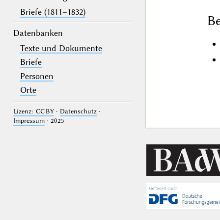
Briefe (1811–1832)
Be
Datenbanken
Texte und Dokumente
Briefe
Personen
Orte
Lizenz: CC BY
·
Datenschutz
·
Impressum
· 2025