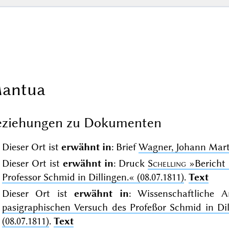
antua
eziehungen zu Dokumenten
Dieser Ort ist
erwähnt in
: Brief
Wagner, Johann Mar
Dieser Ort ist
erwähnt in
: Druck
Schelling
»Bericht
Professor Schmid in Dillingen.«
(08.07.1811)
.
Text
Dieser Ort ist
erwähnt in
: Wissenschaftliche 
pasigraphischen Versuch des Profeßor Schmid in Dil
(08.07.1811)
.
Text