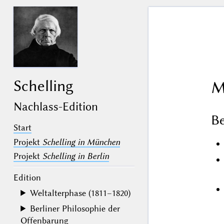
Schelling
M
Nachlass-Edition
B
Start
Projekt
Schelling in München
Projekt
Schelling in Berlin
Edition
Weltalterphase (1811–1820)
Berliner Philosophie der
Offenbarung