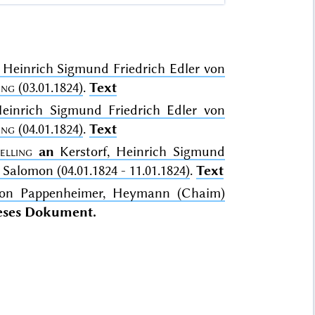
, Heinrich Sigmund Friedrich Edler von
ing
(03.01.1824)
.
Text
Heinrich Sigmund Friedrich Edler von
ing
(04.01.1824)
.
Text
elling
an
Kerstorf, Heinrich Sigmund
alomon (04.01.1824 - 11.01.1824)
.
Text
 von Pappenheimer, Heymann (Chaim)
eses Dokument.