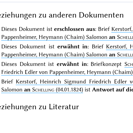
eziehungen zu anderen Dokumenten
Dieses Dokument ist
erschlossen aus
: Brief
Kerstorf
Pappenheimer, Heymann (Chaim) Salomon
an
Schell
Dieses Dokument ist
erwähnt in
: Brief
Kerstorf, 
Pappenheimer, Heymann (Chaim) Salomon
an
Schell
Dieses Dokument ist
erwähnt in
: Briefkonzept
Sch
Friedrich Edler von Pappenheimer, Heymann (Chaim) S
Brief
Kerstorf, Heinrich Sigmund Friedrich Edler
Salomon
an
Schelling
(04.01.1824)
ist
Antwort auf di
ziehungen zu Literatur