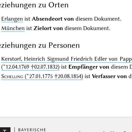
ziehungen zu Orten
Erlangen
ist
Absendeort von
diesem Dokument.
München
ist
Zielort von
diesem Dokument.
ziehungen zu Personen
Kerstorf, Heinrich Sigmund Friedrich Edler von P
(*12.04.1769 †02.07.1832)
ist
Empfänger von
diesem 
Schelling
(*27.01.1775 †20.08.1854)
ist
Verfasser von
d