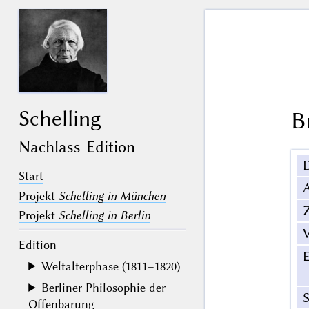
Schelling
B
Nachlass-Edition
Start
Projekt
Schelling in München
Z
Projekt
Schelling in Berlin
V
Edition
Weltalterphase (1811–1820)
Berliner Philosophie der
Offenbarung