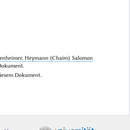
appenheimer, Heymann (Chaim) Salomon
Dokument.
iesem Dokument.