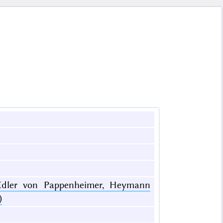
 Edler von Pappenheimer, Heymann
)