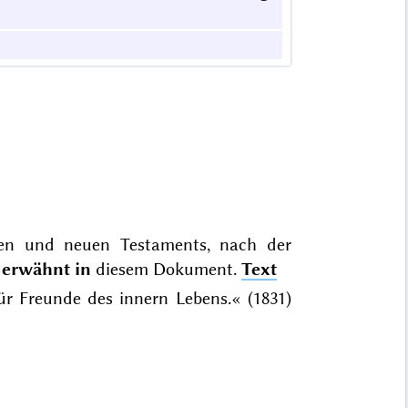
lten und neuen Testaments, nach der
t
erwähnt in
diesem Dokument.
Text
für Freunde des innern Lebens.« (1831)