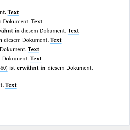
nt.
Text
m Dokument.
Text
ähnt in
diesem Dokument.
Text
n
diesem Dokument.
Text
 Dokument.
Text
m Dokument.
Text
860)
ist
erwähnt in
diesem Dokument.
t.
Text