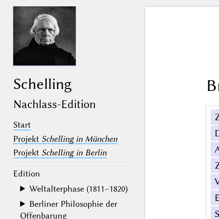
Schelling
B
Nachlass-Edition
Z
Start
Projekt
Schelling in München
Projekt
Schelling in Berlin
Z
Edition
V
Weltalterphase (1811–1820)
Berliner Philosophie der
Offenbarung