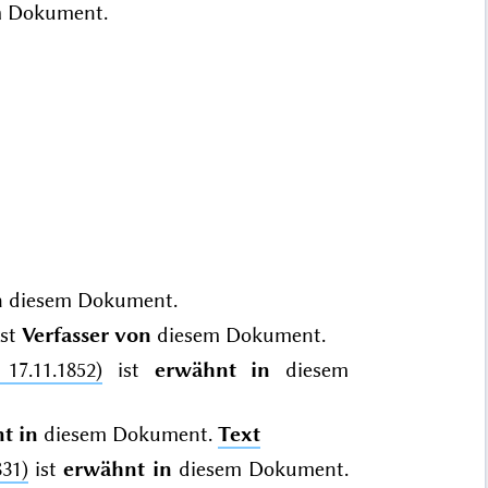
 Dokument.
n
diesem Dokument.
st
Verfasser von
diesem Dokument.
7.11.1852)
ist
erwähnt in
diesem
t in
diesem Dokument.
Text
831)
ist
erwähnt in
diesem Dokument.