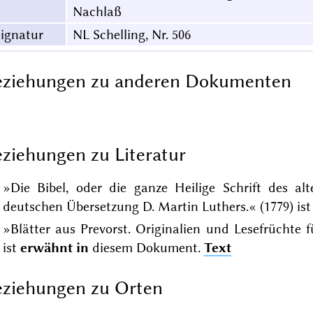
Nachlaß
ignatur
NL Schelling, Nr. 506
eziehungen zu anderen Dokumenten
ziehungen zu Literatur
»Die Bibel, oder die ganze Heilige Schrift des a
deutschen Übersetzung D. Martin Luthers.« (1779) is
»Blätter aus Prevorst. Originalien und Lesefrüchte 
ist
erwähnt in
diesem Dokument.
Text
ziehungen zu Orten