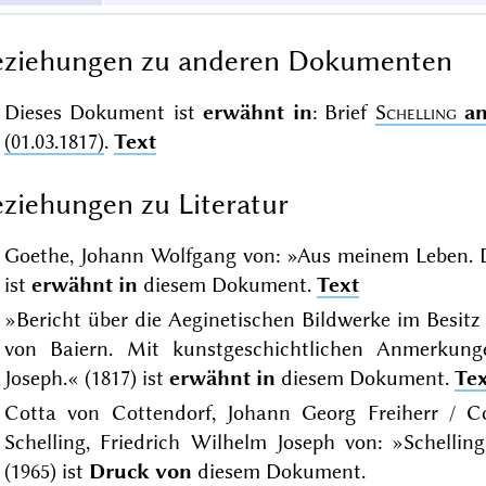
eziehungen zu anderen Dokumenten
Dieses Dokument ist
erwähnt in
: Brief
Schelling
a
(01.03.1817)
.
Text
ziehungen zu Literatur
Goethe, Johann Wolfgang von: »Aus meinem Leben. D
ist
erwähnt in
diesem Dokument.
Text
»Bericht über die Aeginetischen Bildwerke im Besitz
von Baiern. Mit kunstgeschichtlichen Anmerkunge
Joseph.« (1817) ist
erwähnt in
diesem Dokument.
Te
Cotta von Cottendorf, Johann Georg Freiherr / Co
Schelling, Friedrich Wilhelm Joseph von: »Schellin
(1965) ist
Druck von
diesem Dokument.