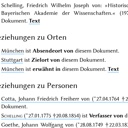
Schelling, Friedrich Wilhelm Joseph von: »Historis
Bayerischen Akademie der Wissenschaften.« (1
Dokument.
Text
ziehungen zu Orten
München
ist
Absendeort von
diesem Dokument.
Stuttgart
ist
Zielort von
diesem Dokument.
München
ist
erwähnt in
diesem Dokument.
Text
ziehungen zu Personen
Cotta, Johann Friedrich Freiherr von (*27.04.1764 †2
Dokument.
Schelling
(*27.01.1775 †20.08.1854)
ist
Verfasser von
d
Goethe, Johann Wolfgang von (*28.08.1749 †22.03.18