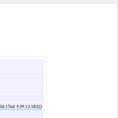
04.1764 †29.12.1832)