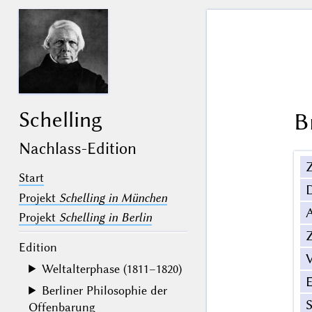
Schelling
B
Nachlass-Edition
Z
Start
Projekt
Schelling in München
Projekt
Schelling in Berlin
Z
Edition
V
Weltalterphase (1811–1820)
Berliner Philosophie der
Offenbarung