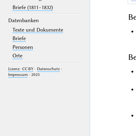
Briefe (1811–1832)
B
Datenbanken
Texte und Dokumente
Briefe
Personen
Be
Orte
Lizenz: CC BY
·
Datenschutz
·
Impressum
· 2025