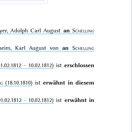
yer, Adolph Carl August
an
Schelling
eim, Karl August von
an
Schelling
02.1812 - 10.02.1812)
ist
erschlossen
ng
(18.10.1810)
ist
erwähnt in diesem
02.1812 - 10.02.1812)
ist
erwähnt in