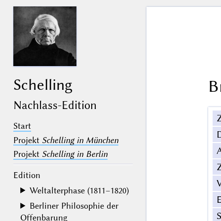
Schelling
B
Nachlass-Edition
Z
Start
Projekt
Schelling in München
Projekt
Schelling in Berlin
Z
Edition
V
Weltalterphase (1811–1820)
Berliner Philosophie der
Offenbarung