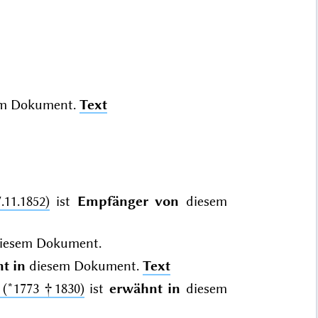
m Dokument.
Text
11.1852)
ist
Empfänger von
diesem
iesem Dokument.
t in
diesem Dokument.
Text
 (*1773 †1830)
ist
erwähnt in
diesem