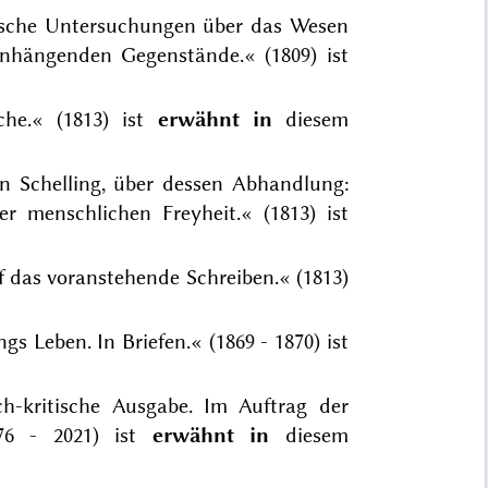
hische Untersuchungen über das Wesen
nhängenden Gegenstände.« (1809) ist
che.« (1813) ist
erwähnt in
diesem
 Schelling, über dessen Abhandlung:
 menschlichen Freyheit.« (1813) ist
f das voranstehende Schreiben.« (1813)
gs Leben. In Briefen.« (1869 - 1870) ist
ch-kritische Ausgabe. Im Auftrag der
976 - 2021) ist
erwähnt in
diesem