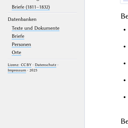
Briefe (1811–1832)
B
Datenbanken
Texte und Dokumente
Briefe
Personen
Orte
Lizenz: CC BY
·
Datenschutz
·
Impressum
· 2025
Be