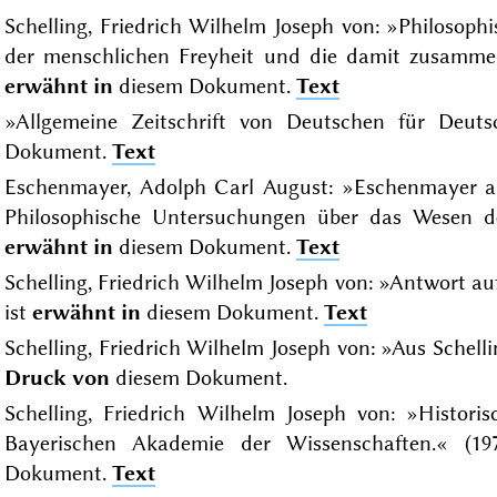
Schelling, Friedrich Wilhelm Joseph von: »Philosop
der menschlichen Freyheit und die damit zusamme
erwähnt in
diesem Dokument.
Text
»Allgemeine Zeitschrift von Deutschen für Deuts
Dokument.
Text
Eschenmayer, Adolph Carl August: »Eschenmayer an
Philosophische Untersuchungen über das Wesen der
erwähnt in
diesem Dokument.
Text
Schelling, Friedrich Wilhelm Joseph von: »Antwort au
ist
erwähnt in
diesem Dokument.
Text
Schelling, Friedrich Wilhelm Joseph von: »Aus Schellin
Druck von
diesem Dokument.
Schelling, Friedrich Wilhelm Joseph von: »Historis
Bayerischen Akademie der Wissenschaften.« (1
Dokument.
Text