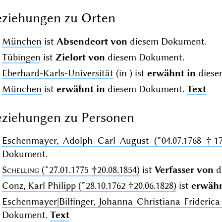
ziehungen zu Orten
München
ist
Absendeort von
diesem Dokument.
Tübingen
ist
Zielort von
diesem Dokument.
Eberhard-Karls-Universität
(in
) ist
erwähnt in
diese
München
ist
erwähnt in
diesem Dokument.
Text
ziehungen zu Personen
Eschenmayer, Adolph Carl August (*04.07.1768 †17.
Dokument.
Schelling
(*27.01.1775 †20.08.1854)
ist
Verfasser von
d
Conz, Karl Philipp (*28.10.1762 †20.06.1828)
ist
erwähn
Eschenmayer|Bilfinger, Johanna Christiana Friderica
Dokument.
Text