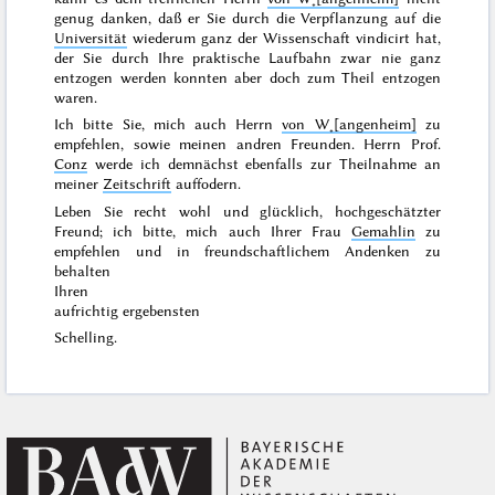
genug danken, daß er Sie durch die Verpflanzung auf die
Universität
wiederum ganz der Wissenschaft vindicirt hat,
der Sie durch Ihre praktische Laufbahn zwar nie ganz
entzogen werden konnten aber doch zum Theil entzogen
waren.
Ich bitte Sie, mich auch Herrn
von W˖[angenheim]
zu
empfehlen, sowie meinen andren Freunden. Herrn Prof.
Conz
werde ich demnächst ebenfalls zur Theilnahme an
meiner
Zeitschrift
auffodern.
Leben Sie recht wohl und glücklich, hochgeschätzter
Freund; ich bitte, mich auch Ihrer Frau
Gemahlin
zu
empfehlen und in freundschaftlichem Andenken zu
behalten
Ihren
aufrichtig ergebensten
Schelling.