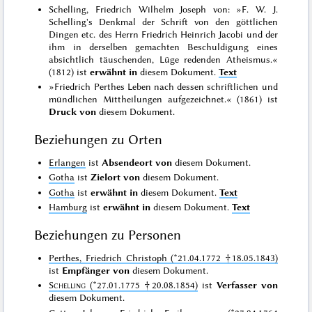
Schelling, Friedrich Wilhelm Joseph von: »F. W. J.
Schelling's Denkmal der Schrift von den göttlichen
Dingen etc. des Herrn Friedrich Heinrich Jacobi und der
ihm in derselben gemachten Beschuldigung eines
absichtlich täuschenden, Lüge redenden Atheismus.«
(1812) ist
erwähnt in
diesem Dokument.
Text
»Friedrich Perthes Leben nach dessen schriftlichen und
mündlichen Mittheilungen aufgezeichnet.« (1861) ist
Druck von
diesem Dokument.
Beziehungen zu Orten
Erlangen
ist
Absendeort von
diesem Dokument.
Gotha
ist
Zielort von
diesem Dokument.
Gotha
ist
erwähnt in
diesem Dokument.
Text
Hamburg
ist
erwähnt in
diesem Dokument.
Text
Beziehungen zu Personen
Perthes, Friedrich Christoph (*21.04.1772 †18.05.1843)
ist
Empfänger von
diesem Dokument.
Schelling
(*27.01.1775 †20.08.1854)
ist
Verfasser von
diesem Dokument.