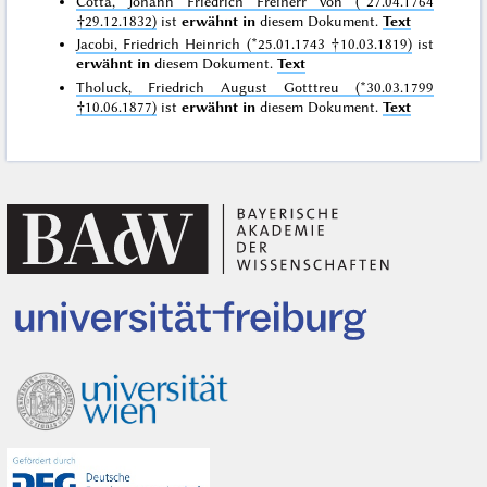
Cotta, Johann Friedrich Freiherr von (*27.04.1764
†29.12.1832)
ist
erwähnt in
diesem Dokument.
Text
Jacobi, Friedrich Heinrich (*25.01.1743 †10.03.1819)
ist
erwähnt in
diesem Dokument.
Text
Tholuck, Friedrich August Gotttreu (*30.03.1799
†10.06.1877)
ist
erwähnt in
diesem Dokument.
Text