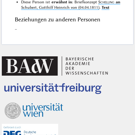
Diese Person ist
erwähnt in
: Briefkonzept
Schelling
an
Schubert, Gotthilf Heinrich von (04.04.1811)
.
Text
Beziehungen zu anderen Personen
–