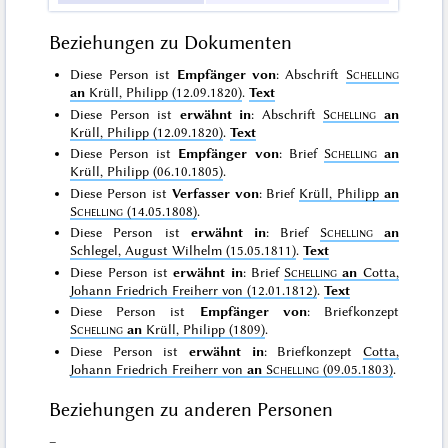
Beziehungen zu Dokumenten
Diese Person ist
Empfänger von
: Abschrift
Schelling
an
Krüll, Philipp (12.09.1820)
.
Text
Diese Person ist
erwähnt in
: Abschrift
Schelling
an
Krüll, Philipp (12.09.1820)
.
Text
Diese Person ist
Empfänger von
: Brief
Schelling
an
Krüll, Philipp (06.10.1805)
.
Diese Person ist
Verfasser von
: Brief
Krüll, Philipp
an
Schelling
(14.05.1808)
.
Diese Person ist
erwähnt in
: Brief
Schelling
an
Schlegel, August Wilhelm (15.05.1811)
.
Text
Diese Person ist
erwähnt in
: Brief
Schelling
an
Cotta,
Johann Friedrich Freiherr von (12.01.1812)
.
Text
Diese Person ist
Empfänger von
: Briefkonzept
Schelling
an
Krüll, Philipp (1809)
.
Diese Person ist
erwähnt in
: Briefkonzept
Cotta,
Johann Friedrich Freiherr von
an
Schelling
(09.05.1803)
.
Beziehungen zu anderen Personen
–