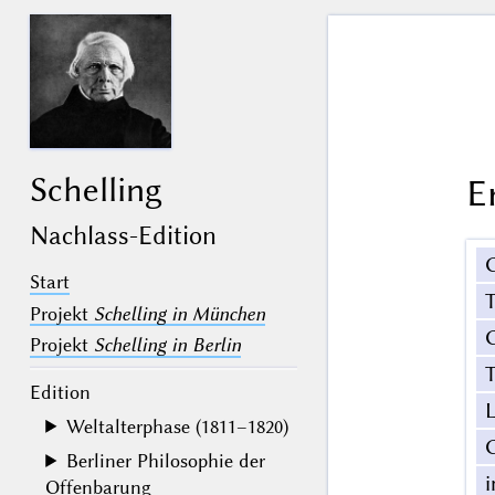
Schelling
E
Nachlass-Edition
Start
Projekt
Schelling in München
G
Projekt
Schelling in Berlin
T
Edition
Weltalterphase (1811–1820)
Berliner Philosophie der
Offenbarung