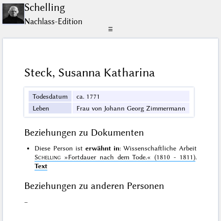
Schelling
Nachlass-Edition
☰
Steck, Susanna Katharina
Todesdatum
ca. 1771
Leben
Frau von Johann Georg Zimmermann
Beziehungen zu Dokumenten
Diese Person ist
erwähnt in
: Wissenschaftliche Arbeit
Schelling
»Fortdauer nach dem Tode.«
(1810 - 1811)
.
Text
Beziehungen zu anderen Personen
–