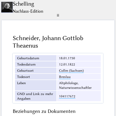
Schelling
Nachlass-Edition
☰
Schneider, Johann Gottlob
Theaenus
Geburtsdatum
18.01.1750
Todesdatum
12.01.1822
Geburtsort
Collm (Sachsen)
Todesort
Breslau
Leben
Altphilologe,
Naturwissenschaftler
GND und Link zu mehr
104117672
Angaben
Beziehungen zu Dokumenten