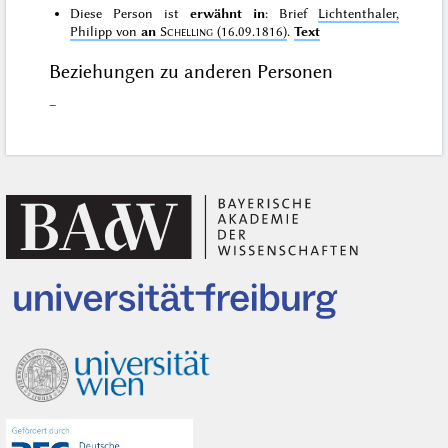
Diese Person ist
erwähnt in
: Brief
Lichtenthaler,
Philipp von
an
Schelling
(16.09.1816)
.
Text
Beziehungen zu anderen Personen
–