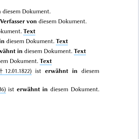
n
diesem Dokument.
Verfasser von
diesem Dokument.
okument.
Text
in
diesem Dokument.
Text
wähnt in
diesem Dokument.
Text
sem Dokument.
Text
†12.01.1822)
ist
erwähnt in
diesem
36)
ist
erwähnt in
diesem Dokument.