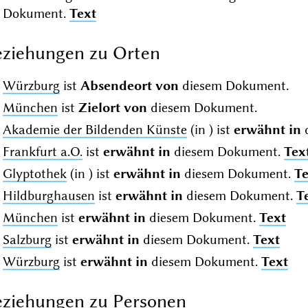
Dokument.
Text
ziehungen zu Orten
Würzburg
ist
Absendeort von
diesem Dokument.
München
ist
Zielort von
diesem Dokument.
Akademie der Bildenden Künste
(in
) ist
erwähnt in
Frankfurt a.O.
ist
erwähnt in
diesem Dokument.
Tex
Glyptothek
(in
) ist
erwähnt in
diesem Dokument.
Te
Hildburghausen
ist
erwähnt in
diesem Dokument.
T
München
ist
erwähnt in
diesem Dokument.
Text
Salzburg
ist
erwähnt in
diesem Dokument.
Text
Würzburg
ist
erwähnt in
diesem Dokument.
Text
ziehungen zu Personen