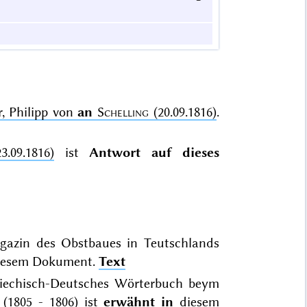
r, Philipp von
an
Schelling
(20.09.1816)
.
.09.1816)
ist
Antwort auf dieses
gazin des Obstbaues in Teutschlands
esem Dokument.
Text
Griechisch-Deutsches Wörterbuch beym
 (1805 - 1806) ist
erwähnt in
diesem