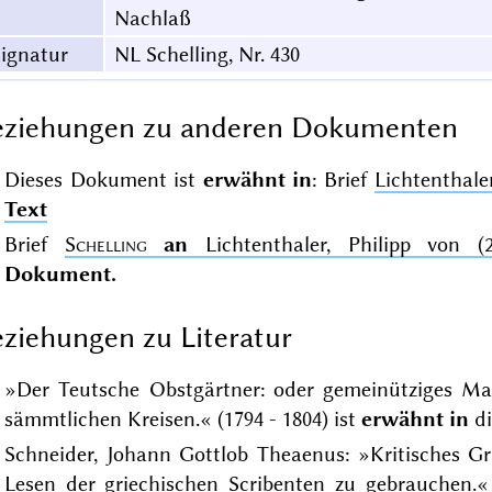
Nachlaß
ignatur
NL Schelling, Nr. 430
eziehungen zu anderen Dokumenten
Dieses Dokument ist
erwähnt in
: Brief
Lichtenthale
Text
Brief
Schelling
an
Lichtenthaler, Philipp von (23
Dokument.
ziehungen zu Literatur
»Der Teutsche Obstgärtner: oder gemeinütziges Ma
sämmtlichen Kreisen.« (1794 - 1804) ist
erwähnt in
di
Schneider, Johann Gottlob Theaenus: »Kritisches 
Lesen der griechischen Scribenten zu gebrauchen.«