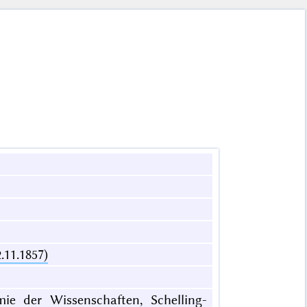
.11.1857)
mie der Wissenschaften, Schelling-