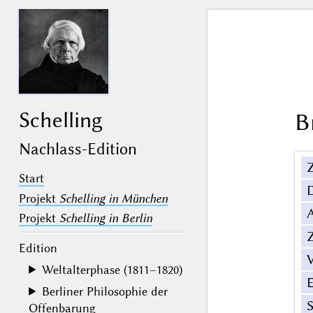
Schelling
B
Nachlass-Edition
Z
Start
Projekt
Schelling in München
Projekt
Schelling in Berlin
Z
Edition
V
Weltalterphase (1811–1820)
Berliner Philosophie der
Offenbarung